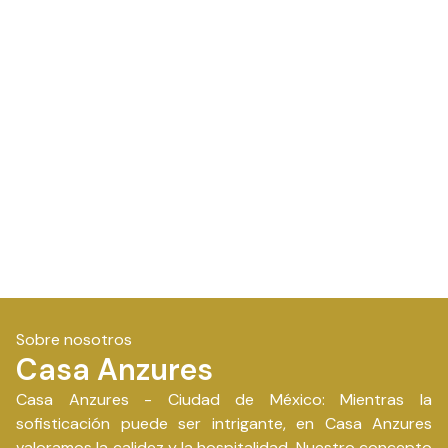
Sobre nosotros
Casa Anzures
Casa Anzures - Ciudad de México: Mientras la
sofisticación puede ser intrigante, en Casa Anzures
valoramos la calidez y la hospitalidad. Nuestro concepto