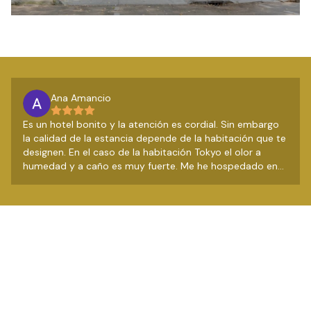
Ana Amancio
Es un hotel bonito y la atención es cordial. Sin embargo
la calidad de la estancia depende de la habitación que te
designen. En el caso de la habitación Tokyo el olor a
humedad y a caño es muy fuerte. Me he hospedado en
otras habitaciones y todo bien. El recepcionista comentó
que lo revisaría con Mantenimiento pero leyendo los
comentarios veo que es una constante en esta
habitación.